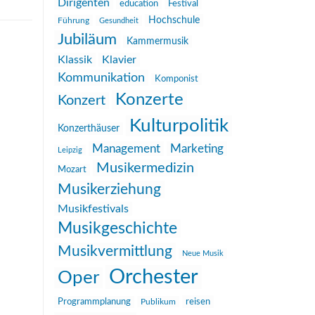
Dirigenten
education
Festival
Hochschule
Führung
Gesundheit
Jubiläum
Kammermusik
Klassik
Klavier
Kommunikation
Komponist
Konzerte
Konzert
Kulturpolitik
Konzerthäuser
Management
Marketing
Leipzig
Musikermedizin
Mozart
Musikerziehung
Musikfestivals
Musikgeschichte
Musikvermittlung
Neue Musik
Orchester
Oper
reisen
Programmplanung
Publikum