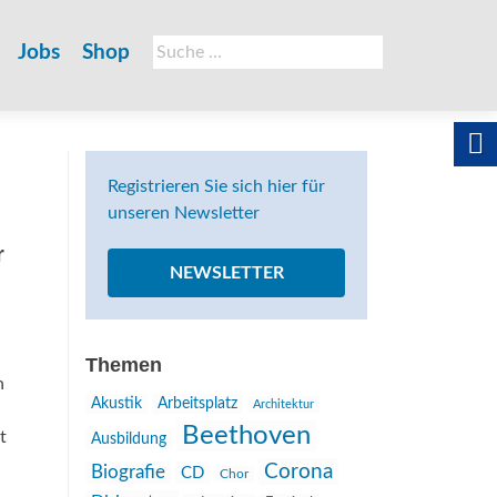
Suche
Jobs
Shop
nach:
Registrieren Sie sich hier für
unseren Newsletter
r
NEWSLETTER
Themen
n
Akustik
Arbeitsplatz
Architektur
Beethoven
t
Ausbildung
Corona
Biografie
CD
Chor