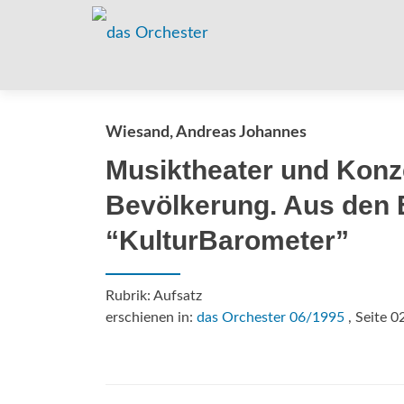
Wiesand, Andreas Johannes
Musiktheater und Konze
Bevölkerung. Aus den 
“KulturBarometer”
Rubrik: Aufsatz
erschienen in:
das Orchester 06/1995
, Seite 0