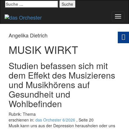
Suche
nach:
Schal
Navig
Angelika Dietrich
MUSIK WIRKT
Studien befassen sich mit
dem Effekt des Musizierens
und Musikhörens auf
Gesundheit und
Wohlbefinden
Rubrik: Thema
erschienen in:
das Orchester 6/2026
, Seite 20
Musik kann uns aus der Depression herausholen oder uns