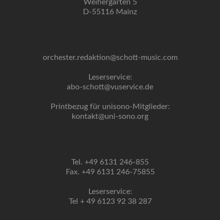
Weihergarten 5
D-55116 Mainz
orchester.redaktion@schott-music.com
Leserservice:
abo-schott@vuservice.de
Printbezug für unisono-Mitglieder:
kontakt@uni-sono.org
Tel. +49 6131 246-855
Fax. +49 6131 246-75855
Leserservice:
Tel + 49 6123 92 38 287