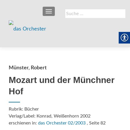
SCHALTE NAVIGATION
Suche
nach:
Münster, Robert
Mozart und der Münchner
Hof
Rubrik: Bücher
Verlag/Label: Konrad, Weißenhorn 2002
erschienen in:
das Orchester 02/2003
, Seite 82