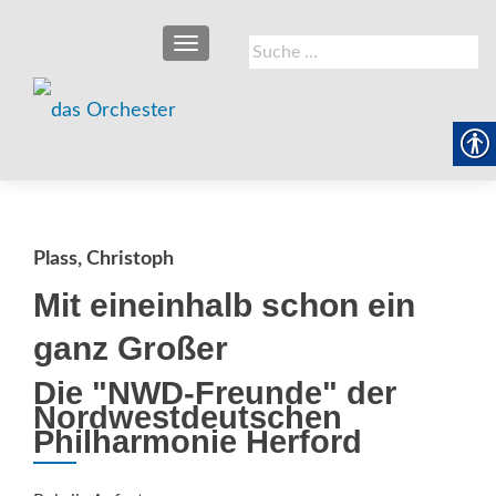
SCHALTE NAVIGATION
Suche
nach:
Plass, Christoph
Mit eineinhalb schon ein
ganz Großer
Die "NWD-Freunde" der
Nordwestdeutschen
Philharmonie Herford