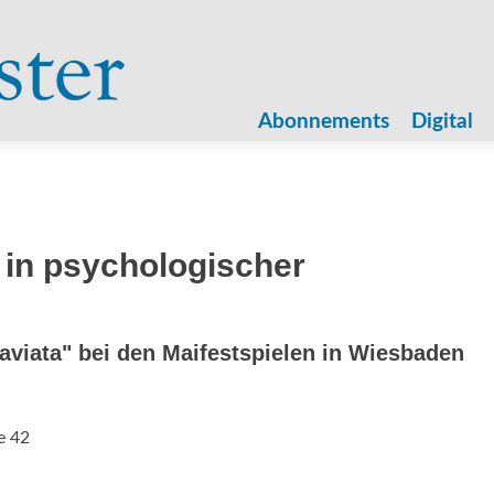
Zum
Inhalt
Abonnements
Digital
springen
in psychologischer
aviata" bei den Maifestspielen in Wiesbaden
e 42