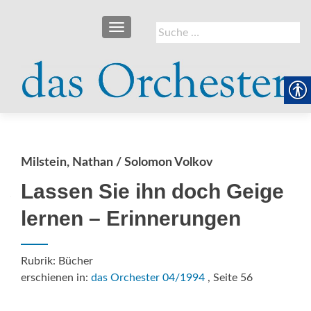
SCHALTE NAVIGATION
Suche
nach:
Milstein, Nathan / Solomon Volkov
Lassen Sie ihn doch Geige
lernen – Erinnerungen
Rubrik: Bücher
erschienen in:
das Orchester 04/1994
, Seite 56