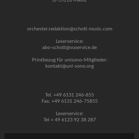
D-55116 Mainz
orchester.redaktion@schott-music.com
Leserservice:
abo-schott@vuservice.de
Printbezug für unisono-Mitglieder:
kontakt@uni-sono.org
Tel. +49 6131 246-855
Fax. +49 6131 246-75855
Leserservice:
Tel + 49 6123 92 38 287