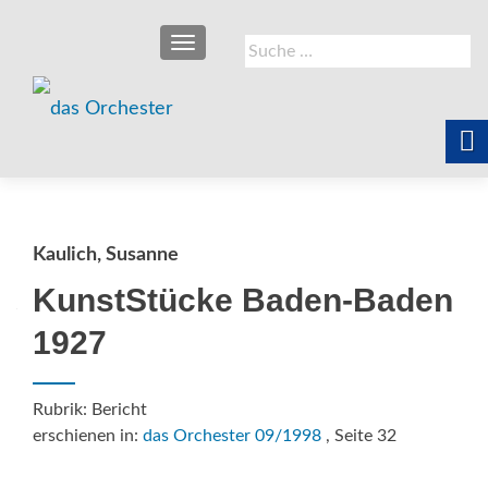
SCHALTE NAVIGATION
Suche
nach:
Kaulich, Susanne
KunstStücke Baden-Baden
1927
Rubrik: Bericht
erschienen in:
das Orchester 09/1998
, Seite 32