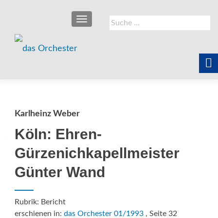
SCHALTE NAVIGATION
Suche
nach:
Karlheinz Weber
Köln: Ehren-
Gürzenichkapellmeister
Günter Wand
Rubrik: Bericht
erschienen in:
das Orchester 01/1993
, Seite 32