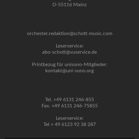
D-55116 Mainz
orchester.redaktion@schott-music.com
Leserservice:
abo-schott@vuservice.de
Printbezug für unisono-Mitglieder:
kontakt@uni-sono.org
Tel. +49 6131 246-855
Fax. +49 6131 246-75855
Leserservice:
Tel + 49 6123 92 38 287