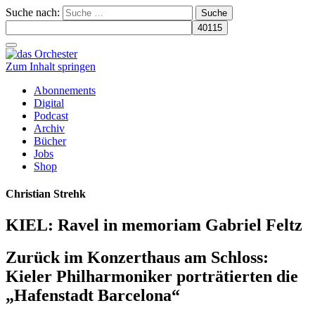
Suche nach:
Schalte
Navigation
Zum Inhalt springen
Abonnements
Digital
Podcast
Archiv
Bücher
Jobs
Shop
Christian Strehk
KIEL: Ravel in memoriam Gabriel Feltz
Zurück im Konzerthaus am Schloss:
Kieler Philharmoniker porträtierten die
„Hafenstadt Barcelona“