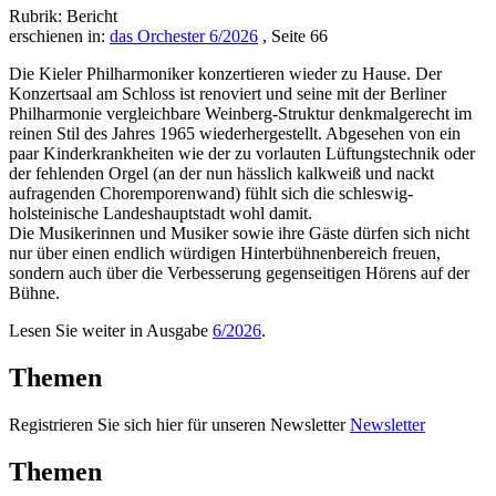
Rubrik: Bericht
erschienen in:
das Orchester 6/2026
, Seite 66
Die Kieler Philharmoniker konzertieren wieder zu Hause. Der
Konzertsaal am Schloss ist renoviert und seine mit der Berliner
Philharmonie vergleichbare Weinberg-Struktur denkmalgerecht im
reinen Stil des Jahres 1965 wiederhergestellt. Abgesehen von ein
paar Kinderkrankheiten wie der zu vorlauten Lüftungstechnik oder
der fehlenden Orgel (an der nun hässlich kalkweiß und nackt
aufragenden Choremporenwand) fühlt sich die schleswig-
holsteinische Landeshauptstadt wohl damit.
Die Musikerinnen und Musiker sowie ihre Gäste dürfen sich nicht
nur über einen endlich würdigen Hinterbühnenbereich freuen,
sondern auch über die Verbesserung gegenseitigen Hörens auf der
Bühne.
Lesen Sie weiter in Ausgabe
6/2026
.
Themen
Registrieren Sie sich hier für unseren Newsletter
Newsletter
Themen