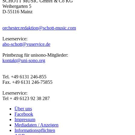
SCHOTT MUSIC GmbH & Co KG
Weihergarten 5
D-55116 Mainz
orchester.redaktion@schott-music.com
Leserservice:
abo-schott@vuservice.de
Printbezug für unisono-Mitglieder:
kontakt@uni-sono.org
Tel. +49 6131 246-855
Fax. +49 6131 246-75855
Leserservice:
Tel + 49 6123 92 38 287
Über uns
Facebook
Impressum
Mediadaten / Anzeigen
Informationspflichten