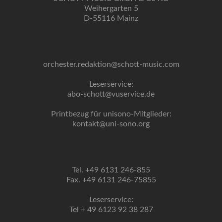
Weihergarten 5
D-55116 Mainz
orchester.redaktion@schott-music.com
Leserservice:
abo-schott@vuservice.de
Printbezug für unisono-Mitglieder:
kontakt@uni-sono.org
Tel. +49 6131 246-855
Fax. +49 6131 246-75855
Leserservice:
Tel + 49 6123 92 38 287