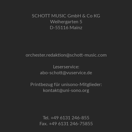
SCHOTT MUSIC GmbH & Co KG
Weihergarten 5
D-55116 Mainz
orchester.redaktion@schott-music.com
Leserservice:
abo-schott@vuservice.de
Printbezug für unisono-Mitglieder:
kontakt@uni-sono.org
Tel. +49 6131 246-855
Fax. +49 6131 246-75855