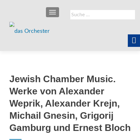
SCHALTE NAVIGATION
Suche
nach:
Jewish Chamber Music.
Werke von Alexander
Weprik, Alexander Krejn,
Michail Gnesin, Grigorij
Gamburg und Ernest Bloch