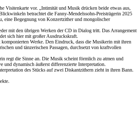
he Visitenkarte vor. „Intimität und Musik drücken beide etwas aus,
 Blickwinkeln betrachtet die Fanny-Mendelssohn-Preisträgerin 2025
 Neu, eine Begegnung von Konzertzither und mongolischer
ieder mit den übrigen Werken der CD in Dialog tritt. Das Arrangement
et sich hier mit großer Ausdruckskraft.
kt komponierten Werke. Den Eindruck, dass die Musikerin mit ihren
schen und tänzerischen Passagen, durchsetzt von kraftvollen
in regt die Sinne an. Die Musik scheint förmlich zu atmen und
 und dynamisch äußerst differenzierte Interpretation.
terpretation des Stücks auf zwei Diskantzithern zieht in ihren Bann.
ekte.