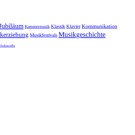
Jubiläum
Kommunikation
Klassik
Klavier
Kammermusik
Musikgeschichte
kerziehung
Musikfestivals
Violoncello