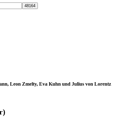
ann, Leon Zmelty, Eva Kuhn und Julius von Lorentz
r)