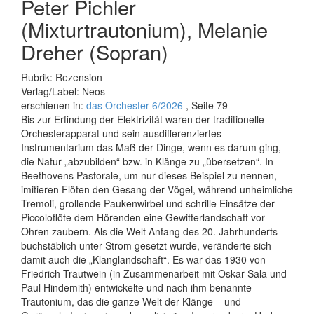
Peter Pichler
(Mixturtrautonium), Melanie
Dreher (Sopran)
Rubrik: Rezension
Verlag/Label: Neos
erschienen in:
das Orchester 6/2026
, Seite 79
Bis zur Erfindung der Elektrizität waren der traditionelle
Orchesterapparat und sein ausdifferenziertes
Instrumentarium das Maß der Dinge, wenn es darum ging,
die Natur „abzubilden“ bzw. in Klänge zu „übersetzen“. In
Beethovens Pastorale, um nur dieses Beispiel zu nennen,
imitieren Flöten den Gesang der Vögel, während unheimliche
Tremoli, grollende Paukenwirbel und schrille Einsätze der
Piccoloflöte dem Hörenden eine Gewitterlandschaft vor
Ohren zaubern. Als die Welt Anfang des 20. Jahr­hunderts
buchstäblich unter Strom gesetzt wurde, veränderte sich
damit auch die „Klanglandschaft“. Es war das 1930 von
Friedrich Trautwein (in Zusammenarbeit mit Oskar Sala und
Paul Hindemith) entwickelte und nach ihm benannte
Trautonium, das die ganze Welt der Klänge – und