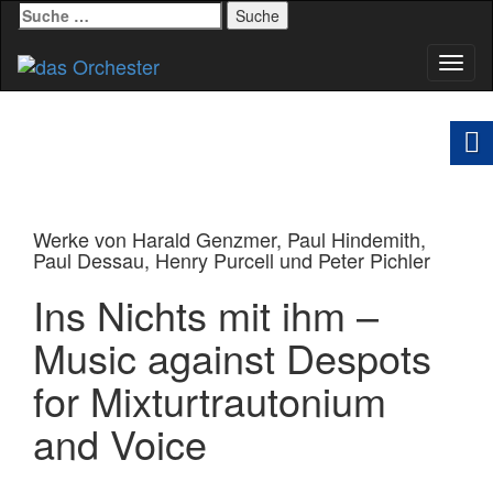
Suche
nach:
Schal
Navig
Werke von Harald Genzmer, Paul Hindemith,
Paul Dessau, Henry Purcell und Peter Pichler
Ins Nichts mit ihm –
Music against Despots
for Mixturtrautonium
and Voice