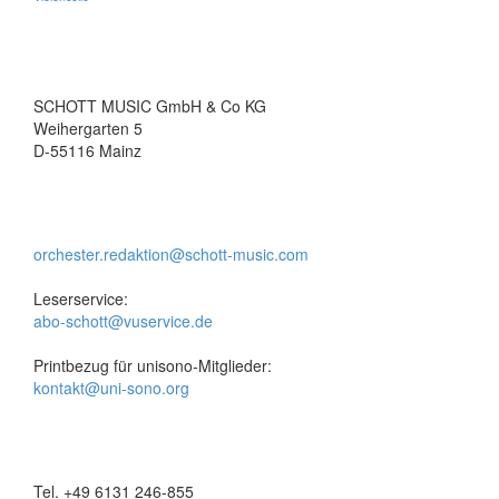
SCHOTT MUSIC GmbH & Co KG
Weihergarten 5
D-55116 Mainz
orchester.redaktion@schott-music.com
Leserservice:
abo-schott@vuservice.de
Printbezug für unisono-Mitglieder:
kontakt@uni-sono.org
Tel. +49 6131 246-855