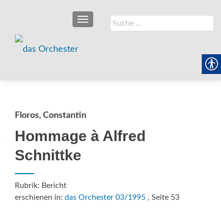
SCHALTE NAVIGATION
Suche
nach:
Floros, Constantin
Hommage à Alfred
Schnittke
Rubrik: Bericht
erschienen in:
das Orchester 03/1995
, Seite 53