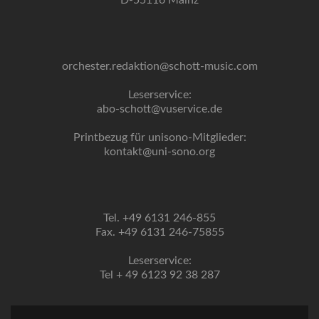
D-55116 Mainz
orchester.redaktion@schott-music.com
Leserservice:
abo-schott@vuservice.de
Printbezug für unisono-Mitglieder:
kontakt@uni-sono.org
Tel. +49 6131 246-855
Fax. +49 6131 246-75855
Leserservice:
Tel + 49 6123 92 38 287