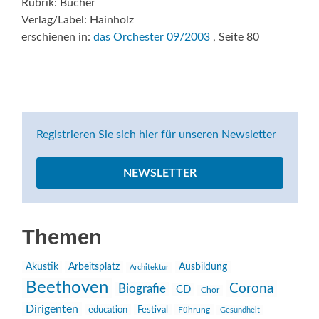
Rubrik: Bücher
Verlag/Label: Hainholz
erschienen in:
das Orchester 09/2003
, Seite 80
Registrieren Sie sich hier für unseren Newsletter
NEWSLETTER
Themen
Akustik
Arbeitsplatz
Ausbildung
Architektur
Beethoven
Corona
Biografie
CD
Chor
Dirigenten
education
Festival
Führung
Gesundheit