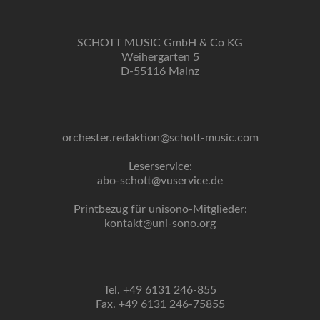
SCHOTT MUSIC GmbH & Co KG
Weihergarten 5
D-55116 Mainz
orchester.redaktion@schott-music.com
Leserservice:
abo-schott@vuservice.de
Printbezug für unisono-Mitglieder:
kontakt@uni-sono.org
Tel. +49 6131 246-855
Fax. +49 6131 246-75855