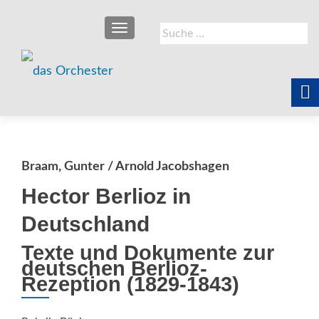
SCHALTE NAVIGATION
Suche
nach:
Braam, Gunter / Arnold Jacobshagen
Hector Berlioz in
Deutschland
Texte und Dokumente zur
deutschen Berlioz-
Rezeption (1829-1843)