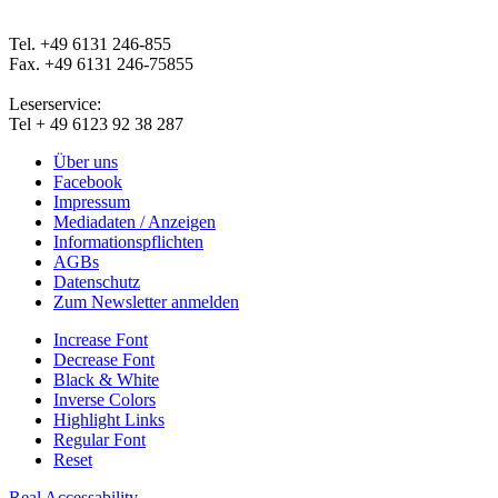
Tel. +49 6131 246-855
Fax. +49 6131 246-75855
Leserservice:
Tel + 49 6123 92 38 287
Über uns
Facebook
Impressum
Mediadaten / Anzeigen
Informationspflichten
AGBs
Datenschutz
Zum Newsletter anmelden
Increase Font
Decrease Font
Black & White
Inverse Colors
Highlight Links
Regular Font
Reset
Real Accessability