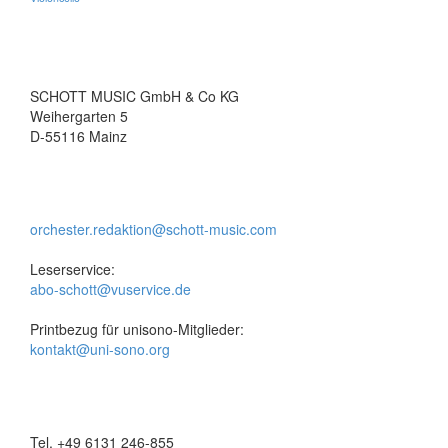
SCHOTT MUSIC GmbH & Co KG
Weihergarten 5
D-55116 Mainz
orchester.redaktion@schott-music.com
Leserservice:
abo-schott@vuservice.de
Printbezug für unisono-Mitglieder:
kontakt@uni-sono.org
Tel. +49 6131 246-855