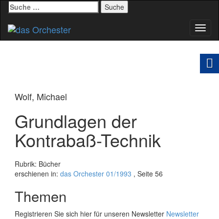
Suche
nach:
Schal
Navig
Wolf, Michael
Grundlagen der
Kontrabaß-Technik
Rubrik: Bücher
erschienen in:
das Orchester 01/1993
, Seite 56
Themen
Registrieren Sie sich hier für unseren Newsletter
Newsletter