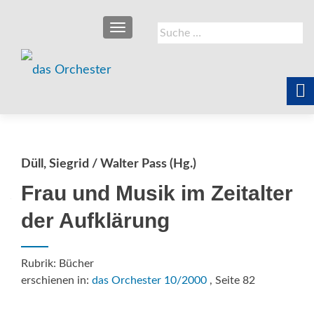
SCHALTE NAVIGATION
Suche
nach:
Düll, Siegrid / Walter Pass (Hg.)
Frau und Musik im Zeitalter
der Aufklärung
Rubrik: Bücher
erschienen in:
das Orchester 10/2000
, Seite 82