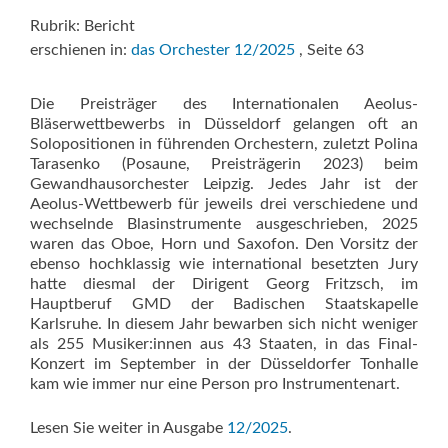
Rubrik: Bericht
erschienen in:
das Orchester 12/2025
, Seite 63
Die Preisträger des Internationalen Aeolus-
Bläserwettbewerbs in Düsseldorf gelangen oft an
Solopositionen in führenden Orchestern, zuletzt Polina
Tarasenko (Posaune, Preisträgerin 2023) beim
Gewandhausorchester Leipzig. Jedes Jahr ist der
Aeolus-Wettbewerb für jeweils drei verschiedene und
wechselnde Blasinstrumente ausgeschrieben, 2025
waren das Oboe, Horn und Saxofon. Den Vorsitz der
ebenso hochklassig wie international besetzten Jury
hatte diesmal der Dirigent Georg Fritzsch, im
Hauptberuf GMD der Badischen Staatskapelle
Karlsruhe. In diesem Jahr bewarben sich nicht weniger
als 255 Musiker:innen aus 43 Staaten, in das Final-
Konzert im September in der Düsseldorfer Tonhalle
kam wie immer nur eine Person pro Instrumentenart.
Lesen Sie weiter in Ausgabe
12/2025
.