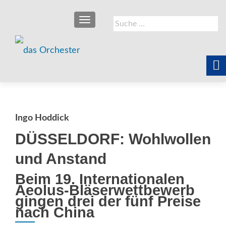
SCHALTE NAVIGATION
Suche
nach:
Ingo Hoddick
DÜSSELDORF: Wohlwollen
und Anstand
Beim 19. Internationalen
Aeolus-Bläserwettbewerb
gingen drei der fünf Preise
nach China