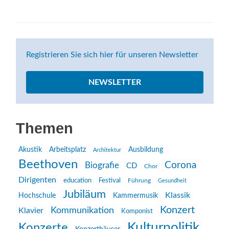
Registrieren Sie sich hier für unseren Newsletter
NEWSLETTER
Themen
Akustik
Arbeitsplatz
Ausbildung
Architektur
Beethoven
Corona
Biografie
CD
Chor
Dirigenten
education
Festival
Führung
Gesundheit
Jubiläum
Klassik
Hochschule
Kammermusik
Konzert
Kommunikation
Klavier
Komponist
Kulturpolitik
Konzerte