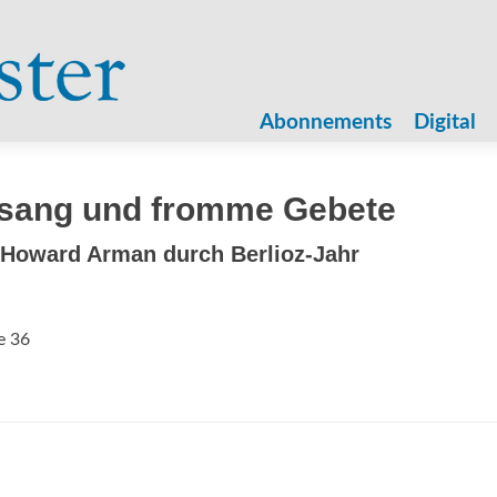
Zum
Inhalt
Abonnements
Digital
springen
rsang und fromme Gebete
Howard Arman durch Berlioz-Jahr
e 36