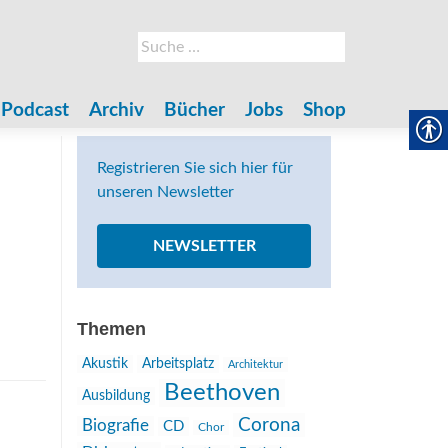
Suche
nach:
Podcast
Archiv
Bücher
Jobs
Shop
Registrieren Sie sich hier für
unseren Newsletter
NEWSLETTER
Themen
Akustik
Arbeitsplatz
Architektur
Beethoven
Ausbildung
Corona
Biografie
CD
Chor