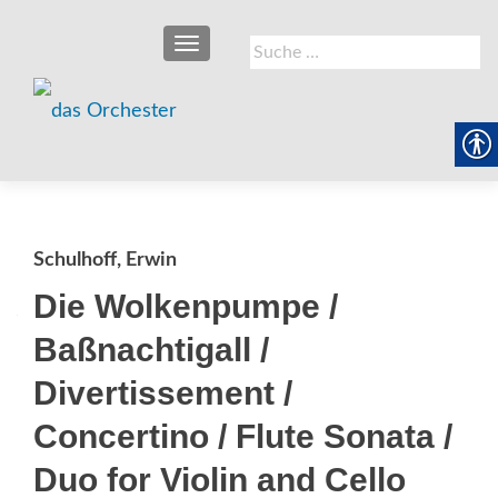
SCHALTE NAVIGATION
Suche
nach:
Schulhoff, Erwin
Die Wolkenpumpe /
Baßnachtigall /
Divertissement /
Concertino / Flute Sonata /
Duo for Violin and Cello