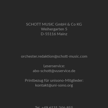
SCHOTT MUSIC GmbH & Co KG
Weihergarten 5
D-55116 Mainz
orchester.redaktion@schott-music.com
Leserservice:
abo-schott@vuservice.de
Printbezug für unisono-Mitglieder:
kontakt@uni-sono.org
Tel. +49 6131 246-855