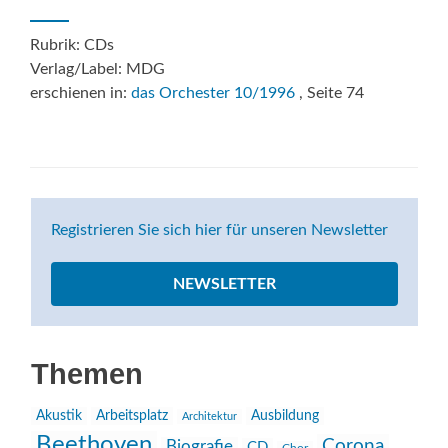
Rubrik: CDs
Verlag/Label: MDG
erschienen in:
das Orchester 10/1996
, Seite 74
Registrieren Sie sich hier für unseren Newsletter
NEWSLETTER
Themen
Akustik
Arbeitsplatz
Ausbildung
Architektur
Beethoven
Corona
Biografie
CD