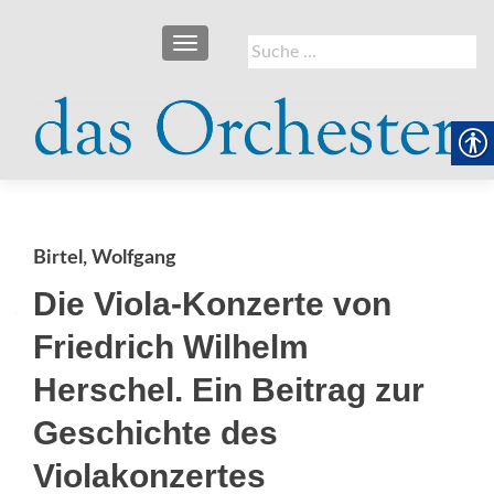
SCHALTE NAVIGATION
Suche
nach:
Birtel, Wolfgang
Die Viola-Konzerte von
Friedrich Wilhelm
Herschel. Ein Beitrag zur
Geschichte des
Violakonzertes