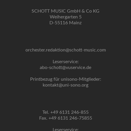
SCHOTT MUSIC GmbH & Co KG
Weihergarten 5
D-55116 Mainz
orchester.redaktion@schott-music.com
Leserservice:
abo-schott@vuservice.de
Printbezug für unisono-Mitglieder:
kontakt@uni-sono.org
Tel. +49 6131 246-855
Fax. +49 6131 246-75855
Leserservice: