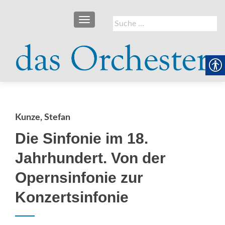
SCHALTE NAVIGATION
Suche
nach:
Kunze, Stefan
Die Sinfonie im 18.
Jahrhundert. Von der
Opernsinfonie zur
Konzertsinfonie