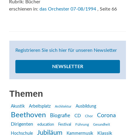
Rubrik: Bücher
erschienen in:
das Orchester 07-08/1994
, Seite 66
Registrieren Sie sich hier für unseren Newsletter
NEWSLETTER
Themen
Akustik
Arbeitsplatz
Ausbildung
Architektur
Beethoven
Corona
Biografie
CD
Chor
Dirigenten
education
Festival
Führung
Gesundheit
Jubiläum
Klassik
Hochschule
Kammermusik