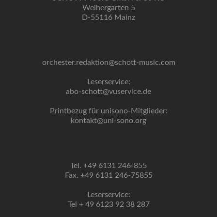
Weihergarten 5
D-55116 Mainz
orchester.redaktion@schott-music.com
Leserservice:
abo-schott@vuservice.de
Printbezug für unisono-Mitglieder:
kontakt@uni-sono.org
Tel. +49 6131 246-855
Fax. +49 6131 246-75855
Leserservice:
Tel + 49 6123 92 38 287