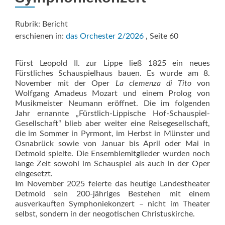
Rubrik: Bericht
erschienen in:
das Orchester 2/2026
, Seite 60
Fürst Leopold II. zur Lippe ließ 1825 ein neues
Fürstliches Schauspielhaus bauen. Es wurde am 8.
November mit der Oper
La clemenza di Tito
von
Wolfgang Amadeus Mozart und einem Prolog von
Musikmeister Neumann eröffnet. Die im folgenden
Jahr ernannte „Fürstlich-Lippische Hof-Schauspiel-
Gesellschaft“ blieb aber weiter eine Reisegesellschaft,
die im Sommer in Pyrmont, im Herbst in Münster und
Osnabrück sowie von Januar bis April oder Mai in
Detmold spielte. Die Ensemblemitglieder wurden noch
lange Zeit sowohl im Schauspiel als auch in der Oper
eingesetzt.
Im November 2025 feierte das heutige Landestheater
Detmold sein 200-jähriges Bestehen mit einem
ausverkauften Symphoniekonzert – nicht im Theater
selbst, sondern in der neogotischen Christuskirche.