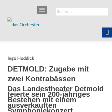
SCHALTE NAVIGATION
Suche
nach:
Ingo Hoddick
DETMOLD: Zugabe mit
zwei Kontrabässen
Das Landestheater Detmold
feierte sein 200-jähriges
Bestehen mit ­einem
ausverkauften
Symphoniekonzert