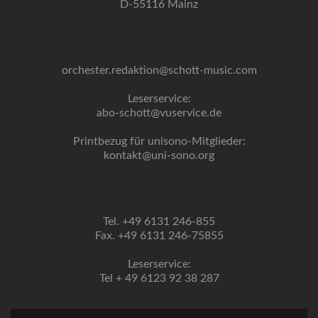
D-55116 Mainz
orchester.redaktion@schott-music.com
Leserservice:
abo-schott@vuservice.de
Printbezug für unisono-Mitglieder:
kontakt@uni-sono.org
Tel. +49 6131 246-855
Fax. +49 6131 246-75855
Leserservice:
Tel + 49 6123 92 38 287