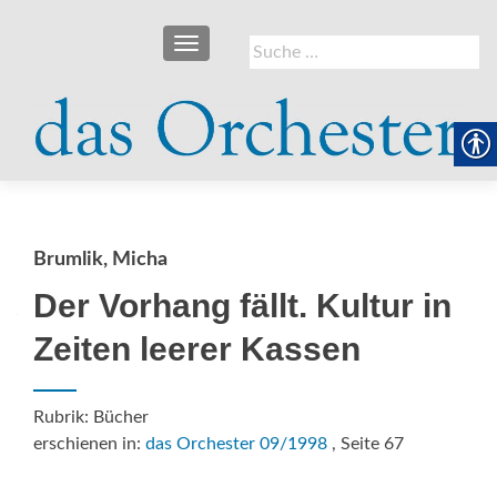
SCHALTE NAVIGATION
Suche
nach:
Brumlik, Micha
Der Vorhang fällt. Kultur in
Zeiten leerer Kassen
Rubrik: Bücher
erschienen in:
das Orchester 09/1998
, Seite 67