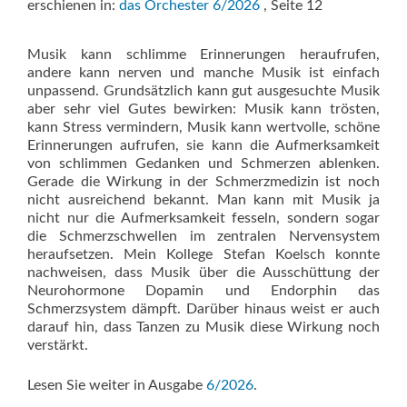
erschienen in:
das Orchester 6/2026
, Seite 12
Musik kann schlimme Erinnerungen heraufrufen,
andere kann nerven und manche Musik ist einfach
unpassend. Grundsätzlich kann gut ausgesuchte Musik
aber sehr viel Gutes bewirken: Musik kann trösten,
kann Stress vermindern, Musik kann wertvolle, schöne
Erinnerungen aufrufen, sie kann die Aufmerksamkeit
von schlimmen Gedanken und Schmerzen ablenken.
Gerade die Wirkung in der Schmerzmedizin ist noch
nicht ausreichend bekannt. Man kann mit Musik ja
nicht nur die Aufmerksamkeit fesseln, sondern sogar
die Schmerzschwellen im zentralen Nervensystem
heraufsetzen. Mein Kollege Stefan Koelsch konnte
nachweisen, dass Musik über die Ausschüttung der
Neurohormone Dopamin und Endorphin das
Schmerzsystem dämpft. Darüber hinaus weist er auch
darauf hin, dass Tanzen zu Musik diese Wirkung noch
verstärkt.
Lesen Sie weiter in Ausgabe
6/2026
.