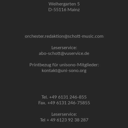
Weihergarten 5
D-55116 Mainz
orchester.redaktion@schott-music.com
Leserservice:
abo-schott@vuservice.de
Printbezug für unisono-Mitglieder:
kontakt@uni-sono.org
Tel. +49 6131 246-855
Fax. +49 6131 246-75855
Leserservice:
Tel + 49 6123 92 38 287