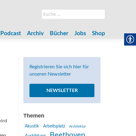
Suche
nach:
Podcast
Archiv
Bücher
Jobs
Shop
Registrieren Sie sich hier für
unseren Newsletter
NEWSLETTER
Themen
wird
Akustik
Arbeitsplatz
Architektur
Beethoven
gen