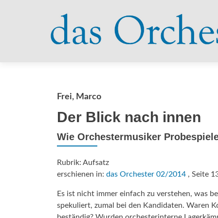
Frei, Marco
Der Blick nach innen
Wie Orchestermusiker Probespiele
Rubrik: Aufsatz
erschienen in:
das Orchester 02/2014
, Seite 1
Es ist nicht immer einfach zu verstehen, was be
spekuliert, zumal bei den Kandidaten. Waren 
beständig? Wurden orchesterinterne Lagerkäm