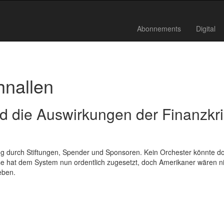
Abonnements
Digital
hnallen
nd die Auswirkungen der Finanzkr
ng durch Stiftungen, Spender und Sponsoren. Kein Orchester könnte do
se hat dem System nun ordentlich zugesetzt, doch Amerikaner wären n
eben.