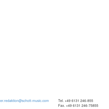
ter.redaktion@schott-music.com
Tel. +49 6131 246-855
Fax. +49 6131 246-75855