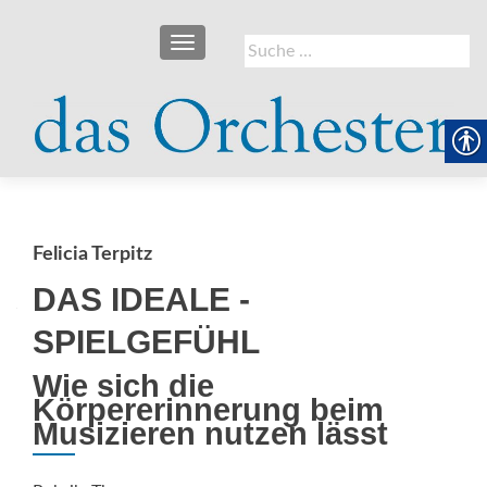
SCHALTE NAVIGATION
Suche
nach:
Felicia Terpitz
DAS IDEALE ­
SPIELGEFÜHL
Wie sich die
Körpererinnerung beim
Musizieren nutzen lässt