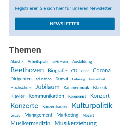
Registrieren Sie sich hier für unseren Newsletter
NEWSLETTER
Themen
Akustik
Arbeitsplatz
Ausbildung
Architektur
Beethoven
Corona
Biografie
CD
Chor
Dirigenten
education
Festival
Führung
Gesundheit
Jubiläum
Klassik
Hochschule
Kammermusik
Konzert
Kommunikation
Klavier
Komponist
Kulturpolitik
Konzerte
Konzerthäuser
Management
Marketing
Mozart
Leipzig
Musikerziehung
Musikermedizin