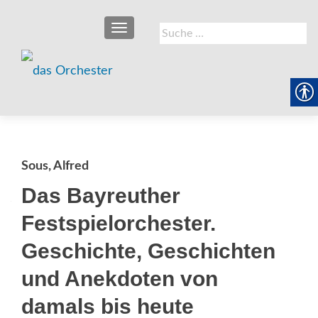
SCHALTE NAVIGATION
Suche
nach:
Sous, Alfred
Das Bayreuther
Festspielorchester.
Geschichte, Geschichten
und Anekdoten von
damals bis heute