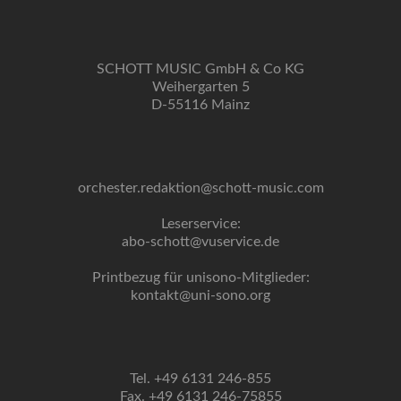
SCHOTT MUSIC GmbH & Co KG
Weihergarten 5
D-55116 Mainz
orchester.redaktion@schott-music.com
Leserservice:
abo-schott@vuservice.de
Printbezug für unisono-Mitglieder:
kontakt@uni-sono.org
Tel. +49 6131 246-855
Fax. +49 6131 246-75855