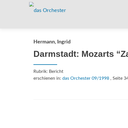
Hermann, Ingrid
Darmstadt: Mozarts “Z
Rubrik: Bericht
erschienen in:
das Orchester 09/1998
, Seite 3