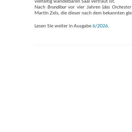
vielfältig wandelbaren Saal vertraut ist.
Nach
Brundibar
vor vier Jahren (
das Orchester
Martin Zels, die dieser nach dem bekannten gl
Lesen Sie weiter in Ausgabe
6/2026
.