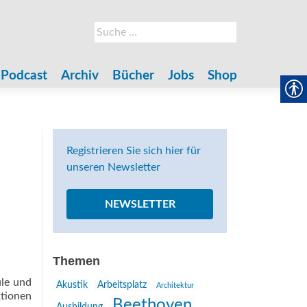
Suche
nach:
Podcast
Archiv
Bücher
Jobs
Shop
Registrieren Sie sich hier für
unseren Newsletter
NEWSLETTER
Themen
ule und
Akustik
Arbeitsplatz
Architektur
ktionen
Beethoven