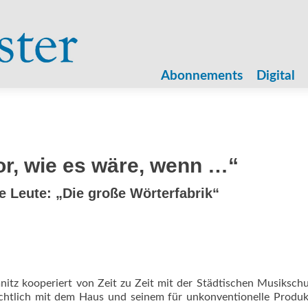
Zum
Inhalt
Abonnements
Digital
springen
or, wie es wäre, wenn …“
e Leute: „Die große Wörterfabrik“
nitz kooperiert von Zeit zu Zeit mit der Städtischen Musiksch
sichtlich mit dem Haus und seinem für unkonventionelle Produ