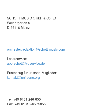
SCHOTT MUSIC GmbH & Co KG
Weihergarten 5
D-55116 Mainz
orchester.redaktion@schott-music.com
Leserservice:
abo-schott@vuservice.de
Printbezug für unisono-Mitglieder:
kontakt@uni-sono.org
Tel. +49 6131 246-855
Fax. +49 6131 246-75855