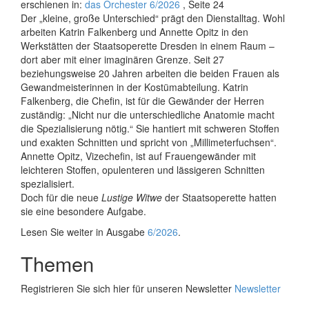
erschienen in:
das Orchester 6/2026
, Seite 24
Der „kleine, große Unterschied“ prägt den Dienstalltag. Wohl
arbeiten Katrin Falkenberg und Annette Opitz in den
Werkstätten der Staatsoperette Dresden in einem Raum –
dort aber mit einer imaginären Grenze. Seit 27
beziehungsweise 20 Jahren arbeiten die beiden Frauen als
Gewandmeisterinnen in der Kostümabteilung. Katrin
Falkenberg, die Chefin, ist für die Gewänder der Herren
zuständig: „Nicht nur die unterschiedliche Anatomie macht
die Spezialisierung nötig.“ Sie hantiert mit schweren Stoffen
und exakten Schnitten und spricht von „Millimeterfuchsen“.
Annette Opitz, Vizechefin, ist auf Frauengewänder mit
leichteren Stoffen, opulenteren und lässigeren Schnitten
spezialisiert.
Doch für die neue
Lustige Witwe
der Staatsoperette hatten
sie eine besondere Aufgabe.
Lesen Sie weiter in Ausgabe
6/2026
.
Themen
Registrieren Sie sich hier für unseren Newsletter
Newsletter