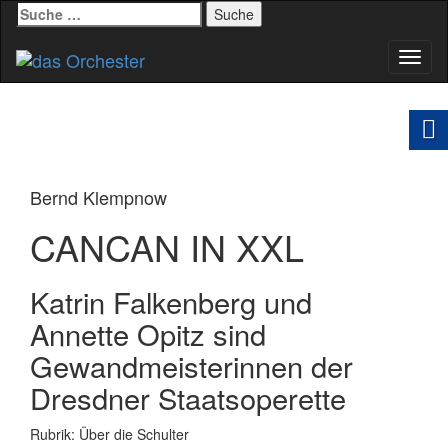
Suche
nach:
Schal
Navig
Bernd Klempnow
CANCAN IN XXL
Katrin Falkenberg und
Annette Opitz sind
Gewandmeisterinnen der
Dresdner Staatsoperette
Rubrik: Über die Schulter