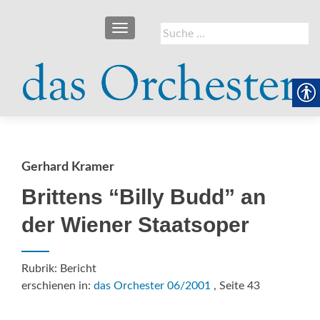
SCHALTE NAVIGATION
Suche
nach:
Gerhard Kramer
Brittens “Billy Budd” an
der Wiener Staatsoper
Rubrik: Bericht
erschienen in:
das Orchester 06/2001
, Seite 43