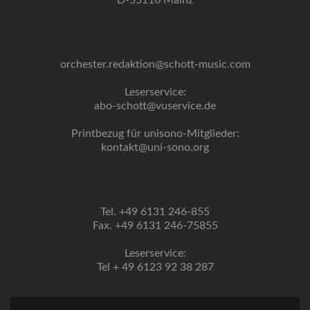
D-55116 Mainz
orchester.redaktion@schott-music.com
Leserservice:
abo-schott@vuservice.de
Printbezug für unisono-Mitglieder:
kontakt@uni-sono.org
Tel. +49 6131 246-855
Fax. +49 6131 246-75855
Leserservice:
Tel + 49 6123 92 38 287