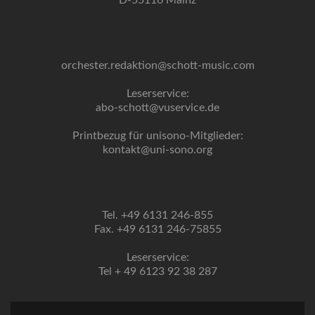
D-55116 Mainz
orchester.redaktion@schott-music.com
Leserservice:
abo-schott@vuservice.de
Printbezug für unisono-Mitglieder:
kontakt@uni-sono.org
Tel. +49 6131 246-855
Fax. +49 6131 246-75855
Leserservice:
Tel + 49 6123 92 38 287