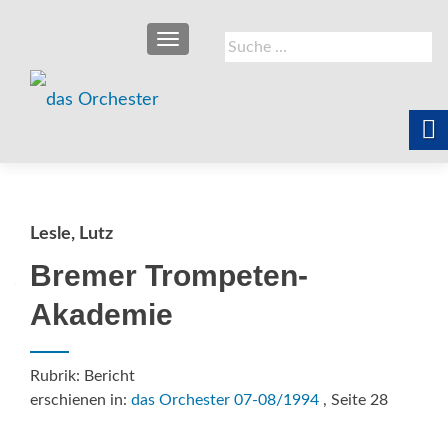
SCHALTE NAVIGATION
Suche
nach:
Lesle, Lutz
Bremer Trompeten-
Akademie
Rubrik: Bericht
erschienen in:
das Orchester 07-08/1994
, Seite 28