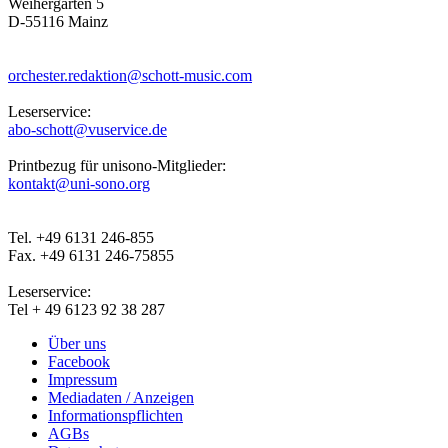
Weihergarten 5
D-55116 Mainz
orchester.redaktion@schott-music.com
Leserservice:
abo-schott@vuservice.de
Printbezug für unisono-Mitglieder:
kontakt@uni-sono.org
Tel. +49 6131 246-855
Fax. +49 6131 246-75855
Leserservice:
Tel + 49 6123 92 38 287
Über uns
Facebook
Impressum
Mediadaten / Anzeigen
Informationspflichten
AGBs