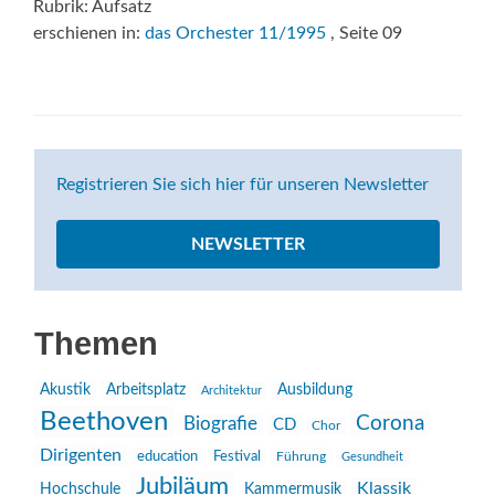
Rubrik: Aufsatz
erschienen in:
das Orchester 11/1995
, Seite 09
Registrieren Sie sich hier für unseren Newsletter
NEWSLETTER
Themen
Akustik
Arbeitsplatz
Ausbildung
Architektur
Beethoven
Corona
Biografie
CD
Chor
Dirigenten
education
Festival
Führung
Gesundheit
Jubiläum
Klassik
Hochschule
Kammermusik