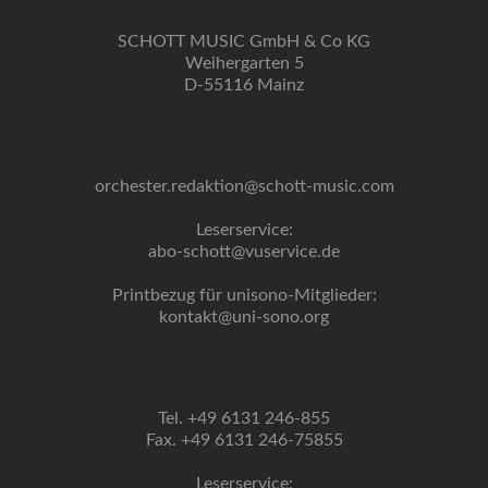
SCHOTT MUSIC GmbH & Co KG
Weihergarten 5
D-55116 Mainz
orchester.redaktion@schott-music.com
Leserservice:
abo-schott@vuservice.de
Printbezug für unisono-Mitglieder:
kontakt@uni-sono.org
Tel. +49 6131 246-855
Fax. +49 6131 246-75855
Leserservice: