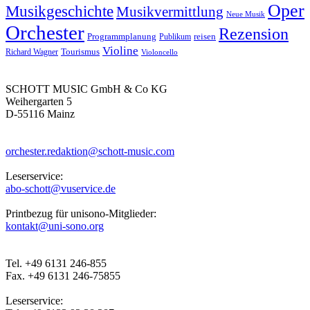
Oper
Musikgeschichte
Musikvermittlung
Neue Musik
Orchester
Rezension
reisen
Programmplanung
Publikum
Violine
Richard Wagner
Tourismus
Violoncello
SCHOTT MUSIC GmbH & Co KG
Weihergarten 5
D-55116 Mainz
orchester.redaktion@schott-music.com
Leserservice:
abo-schott@vuservice.de
Printbezug für unisono-Mitglieder:
kontakt@uni-sono.org
Tel. +49 6131 246-855
Fax. +49 6131 246-75855
Leserservice: