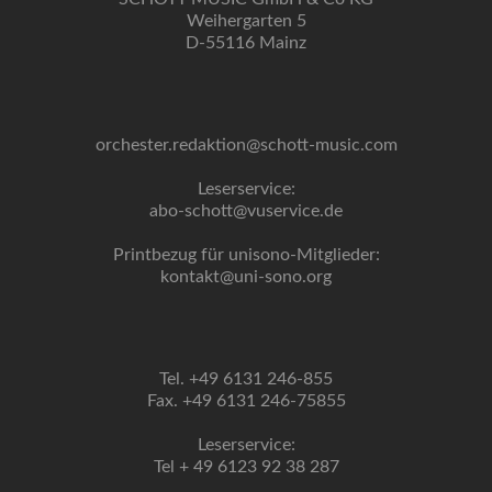
Weihergarten 5
D-55116 Mainz
orchester.redaktion@schott-music.com
Leserservice:
abo-schott@vuservice.de
Printbezug für unisono-Mitglieder:
kontakt@uni-sono.org
Tel. +49 6131 246-855
Fax. +49 6131 246-75855
Leserservice:
Tel + 49 6123 92 38 287