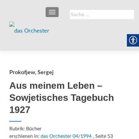
SCHALTE NAVIGATION
Suche
nach:
Prokofjew, Sergej
Aus meinem Leben –
Sowjetisches Tagebuch
1927
Rubrik: Bücher
erschienen in:
das Orchester 04/1994
, Seite 53