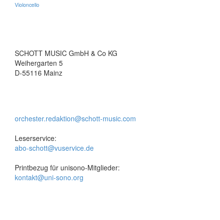
Violoncello
SCHOTT MUSIC GmbH & Co KG
Weihergarten 5
D-55116 Mainz
orchester.redaktion@schott-music.com
Leserservice:
abo-schott@vuservice.de
Printbezug für unisono-Mitglieder:
kontakt@uni-sono.org