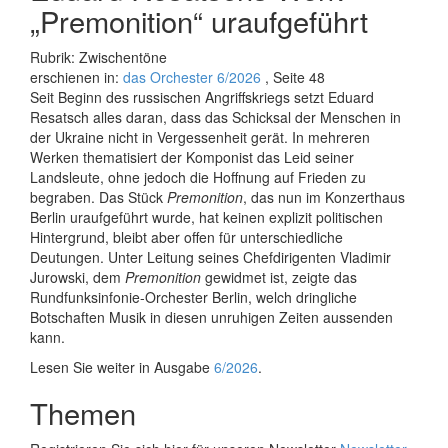
„Premonition“ uraufgeführt
Rubrik: Zwischentöne
erschienen in:
das Orchester 6/2026
, Seite 48
Seit Beginn des russischen Angriffskriegs setzt Eduard
Resatsch alles daran, dass das Schicksal der Menschen in
der Ukraine nicht in Vergessenheit gerät. In mehreren
Werken thematisiert der Komponist das Leid seiner
Landsleute, ohne jedoch die Hoffnung auf Frieden zu
begraben. Das Stück
Premonition
, das nun im Konzerthaus
Berlin uraufgeführt wurde, hat keinen explizit politischen
Hintergrund, bleibt aber offen für unterschiedliche
Deutungen. Unter Leitung seines Chefdirigenten Vladimir
Jurowski, dem
Premonition
gewidmet ist, zeigte das
Rundfunksinfonie-Orchester Berlin, welch dringliche
Botschaften Musik in diesen unruhigen Zeiten aussenden
kann.
Lesen Sie weiter in Ausgabe
6/2026
.
Themen