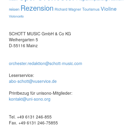
Rezension
Violine
reisen
Tourismus
Richard Wagner
Violoncello
SCHOTT MUSIC GmbH & Co KG
Weihergarten 5
D-55116 Mainz
orchester.redaktion@schott-music.com
Leserservice:
abo-schott@vuservice.de
Printbezug für unisono-Mitglieder:
kontakt@uni-sono.org
Tel. +49 6131 246-855
Fax. +49 6131 246-75855