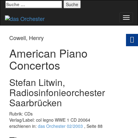
Suche
nach:
Schal
Navig
Cowell, Henry
American Piano
Concertos
Stefan Litwin,
Radiosinfonieorchester
Saarbrücken
Rubrik: CDs
Verlag/Label: col legno WWE 1 CD 20064
erschienen in:
das Orchester 02/2003
, Seite 88