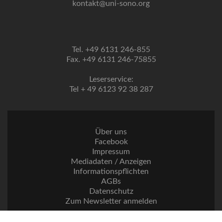
kontakt@uni-sono.org
Tel. +49 6131 246-855
Fax. +49 6131 246-75855
Leserservice:
Tel + 49 6123 92 38 287
Über uns
Facebook
Impressum
Mediadaten / Anzeigen
Informationspflichten
AGBs
Datenschutz
Zum Newsletter anmelden