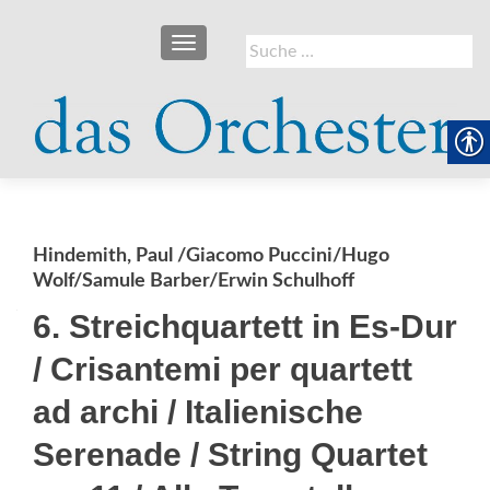
SCHALTE NAVIGATION
Suche
nach:
Hindemith, Paul /Giacomo Puccini/Hugo
Wolf/Samule Barber/Erwin Schulhoff
6. Streichquartett in Es-Dur
/ Crisantemi per quartett
ad archi / Italienische
Serenade / String Quartet