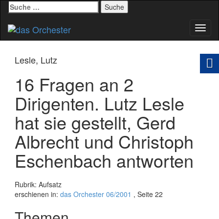
Suche
nach:
Schal
Navig
Lesle, Lutz
16 Fragen an 2
Dirigenten. Lutz Lesle
hat sie gestellt, Gerd
Albrecht und Christoph
Eschenbach antworten
Rubrik: Aufsatz
erschienen in:
das Orchester 06/2001
, Seite 22
Themen