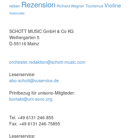
Rezension
Violine
reisen
Tourismus
Richard Wagner
Violoncello
SCHOTT MUSIC GmbH & Co KG
Weihergarten 5
D-55116 Mainz
orchester.redaktion@schott-music.com
Leserservice:
abo-schott@vuservice.de
Printbezug für unisono-Mitglieder:
kontakt@uni-sono.org
Tel. +49 6131 246-855
Fax. +49 6131 246-75855
Leserservice: