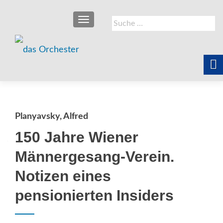
SCHALTE NAVIGATION
Suche
nach:
Planyavsky, Alfred
150 Jahre Wiener
Männergesang-Verein.
Notizen eines
pensionierten Insiders