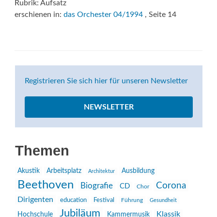
Rubrik: Aufsatz
erschienen in:
das Orchester 04/1994
, Seite 14
Registrieren Sie sich hier für unseren Newsletter
NEWSLETTER
Themen
Akustik
Arbeitsplatz
Ausbildung
Architektur
Beethoven
Corona
Biografie
CD
Chor
Dirigenten
education
Festival
Führung
Gesundheit
Jubiläum
Klassik
Hochschule
Kammermusik