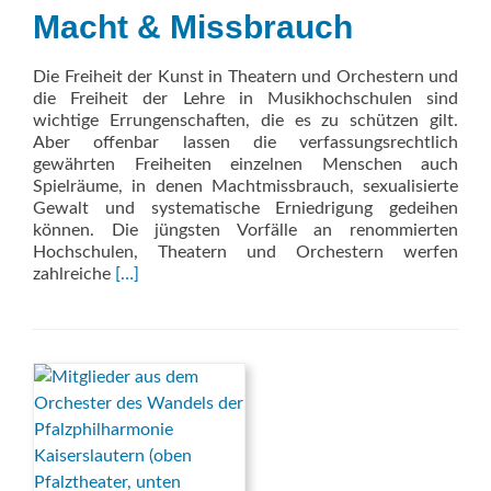
Macht & Missbrauch
Die Freiheit der Kunst in Theatern und Orchestern und
die Freiheit der Lehre in Musikhochschulen sind
wichtige Errungenschaften, die es zu schützen gilt.
Aber offenbar lassen die verfassungsrechtlich
gewährten Freiheiten einzelnen Menschen auch
Spielräume, in denen Machtmissbrauch, sexualisierte
Gewalt und systematische Erniedrigung gedeihen
können. Die jüngsten Vorfälle an renommierten
Hochschulen, Theatern und Orchestern werfen
Read
zahlreiche
[…]
more
about
Macht
&
Missbrauch