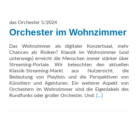
das Orchester 5/2024
Orchester im Wohnzimmer
Das Wohnzimmer als digitaler Konzertsaal, mehr
Chancen als Risiken? Klassik im Wohnzimmer (und
unterwegs) erreicht die Menschen immer stärker über
Streaming-Portale. Wir beleuchten den aktuellen
Klassik-Streaming-Markt aus Nutzersicht, die
Bedeutung von Playlists und die Perspektiven von
Künstlern und Agenturen. Ein weiterer Aspekt von
Orchestern im Wohnzimmer sind die Eigenlabels des
Read
Rundfunks oder großer Orchester. Und:
[…]
more
about
Orchester
im
Wohnzimmer