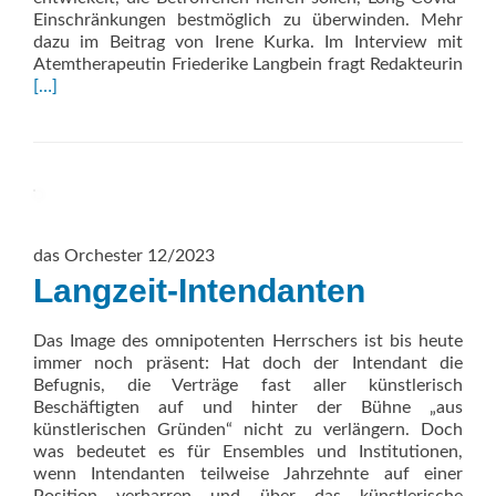
Einschränkungen bestmöglich zu überwinden. Mehr
dazu im Beitrag von Irene Kurka. Im Interview mit
Atemtherapeutin Friederike Langbein fragt Redakteurin
Read
[…]
more
about
Durchatmen
das Orchester 12/2023
Langzeit-Intendanten
Das Image des omnipotenten Herrschers ist bis heute
immer noch präsent: Hat doch der Intendant die
Befugnis, die Verträge fast aller künstlerisch
Beschäftigten auf und hinter der Bühne „aus
künstlerischen Gründen“ nicht zu verlängern. Doch
was bedeutet es für Ensembles und Institutionen,
wenn Intendanten teilweise Jahrzehnte auf einer