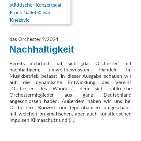
das Orchester 9/2024
Nachhaltigkeit
Bereits mehrfach hat sich „das Orchester“ mit
nachhaltigem, umweltbewusstem Handeln im
Musikbetrieb befasst. In dieser Ausgabe schauen wir
auf die dynamische Entwicklung des Vereins
„Orchester des Wandels“, dem sich zahlreiche
Orchestermitglieder aus ganz Deutschland
angeschlossen haben. Außerdem haben wir uns bei
Orchestern, Konzert- und Opernhäusern umgeschaut,
mit welchen pragmatischen, aber auch künstlerischen
Read
Impulsen Klimaschutz und
[…]
more
about
Nachhaltigkeit