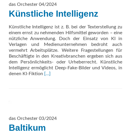
das Orchester 04/2024
Künstliche Intelligenz
Künstliche Intelligenz ist z. B. bei der Texterstellung zu
einem ernst zu nehmenden Hilfsmittel geworden – eine
nützliche Anwendung. Doch der Einsatz von KI in
Verlagen und Medienunternehmen bedroht auch
vermehrt Arbeitsplätze. Weitere Fragestellungen für
Beschäftigte in den Kreativbranchen ergeben sich aus
dem Persönlichkeits- oder Urheberrecht. Künstliche
Intelligenz ermöglicht Deep-Fake-Bilder und Videos, in
Read
denen KI-Fiktion
[…]
more
about
Künstliche
Intelligenz
das Orchester 03/2024
Baltikum