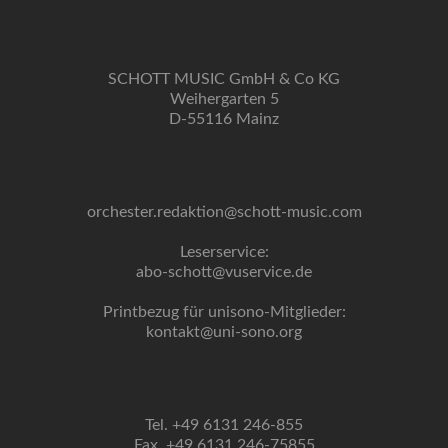
SCHOTT MUSIC GmbH & Co KG
Weihergarten 5
D-55116 Mainz
orchester.redaktion@schott-music.com
Leserservice:
abo-schott@vuservice.de
Printbezug für unisono-Mitglieder:
kontakt@uni-sono.org
Tel. +49 6131 246-855
Fax. +49 6131 246-75855