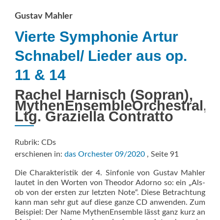
Gustav Mahler
Vierte Symphonie Artur
Schnabel/ Lieder aus op.
11 & 14
Rachel Harnisch (Sopran),
MythenEnsembleOrchestral,
Ltg. Graziella Contratto
Rubrik: CDs
erschienen in:
das Orchester 09/2020
, Seite 91
Die Charakteristik der 4. Sinfonie von Gustav Mahler
lautet in den Worten von Theodor Adorno so: ein „Als-
ob von der ersten zur letzten Note“. Diese Betrachtung
kann man sehr gut auf diese ganze CD anwenden. Zum
Beispiel: Der Name MythenEnsemble lässt ganz kurz an