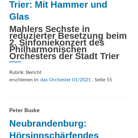
Trier: Mit Hammer und
Glas
Mahlers Sechste in
reduzierter Besetzung beim
2. Sinfoniekonzert des
Philharmonischen
Orchesters der Stadt Trier
Rubrik: Bericht
erschienen in:
das Orchester 01/2021
, Seite 55
Peter Buske
Neubrandenburg:
Hörsinnschärfendes