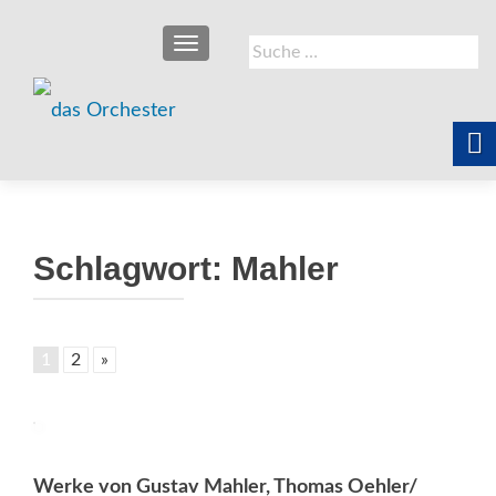
SCHALTE NAVIGATION
Suche
nach:
Schlagwort:
Mahler
1
2
»
Werke von Gustav Mahler, Thomas Oehler/