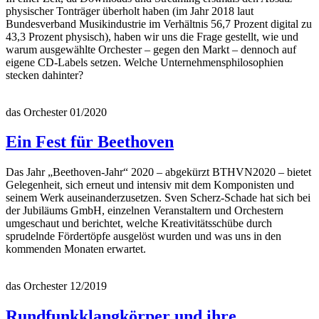
physischer Tonträger überholt haben (im Jahr 2018 laut
Bundesverband Musikindustrie im Verhältnis 56,7 Prozent digital zu
43,3 Prozent physisch), haben wir uns die Frage gestellt, wie und
warum ausgewählte Orchester – gegen den Markt – dennoch auf
eigene CD-Labels setzen. Welche Unternehmensphilosophien
stecken dahinter?
das Orchester 01/2020
Ein Fest für Beethoven
Das Jahr „Beethoven-Jahr“ 2020 – abgekürzt BTHVN2020 – bietet
Gelegenheit, sich erneut und intensiv mit dem Komponisten und
seinem Werk auseinanderzusetzen. Sven Scherz-Schade hat sich bei
der Jubiläums GmbH, einzelnen Veranstaltern und Orchestern
umgeschaut und berichtet, welche Kreativitätsschübe durch
sprudelnde Fördertöpfe ausgelöst wurden und was uns in den
kommenden Monaten erwartet.
das Orchester 12/2019
Rundfunkklangkörper und ihre