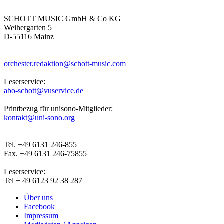
SCHOTT MUSIC GmbH & Co KG
Weihergarten 5
D-55116 Mainz
orchester.redaktion@schott-music.com
Leserservice:
abo-schott@vuservice.de
Printbezug für unisono-Mitglieder:
kontakt@uni-sono.org
Tel. +49 6131 246-855
Fax. +49 6131 246-75855
Leserservice:
Tel + 49 6123 92 38 287
Über uns
Facebook
Impressum