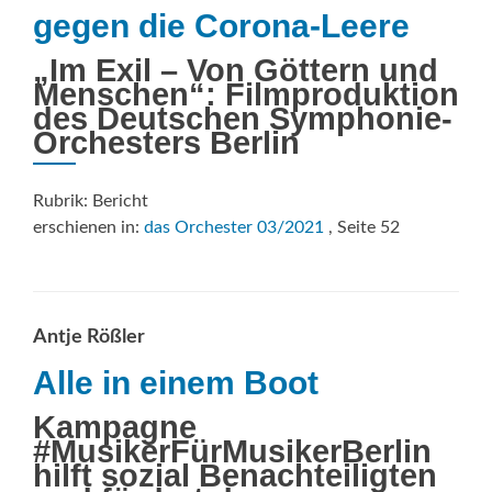
gegen die Corona-Leere
„Im Exil – Von Göttern und
Menschen“: Filmproduktion
des Deutschen Symphonie-
Orchesters Berlin
Rubrik: Bericht
erschienen in:
das Orchester 03/2021
, Seite 52
Antje Rößler
Alle in einem Boot
Kampagne
#MusikerFürMusikerBerlin
hilft sozial Benachteiligten