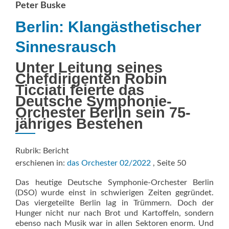
Peter Buske
Berlin: Klangästhetischer
Sinnesrausch
Unter Leitung seines
Chefdirigenten Robin
Ticciati feierte das
Deutsche Symphonie-
Orchester Berlin sein 75-
jähriges Bestehen
Rubrik: Bericht
erschienen in:
das Orchester 02/2022
, Seite 50
Das heutige Deutsche Symphonie-Orchester Berlin
(DSO) wurde einst in schwierigen Zeiten gegründet.
Das viergeteilte Berlin lag in Trümmern. Doch der
Hunger nicht nur nach Brot und Kartoffeln, sondern
ebenso nach Musik war in allen Sektoren enorm. Und