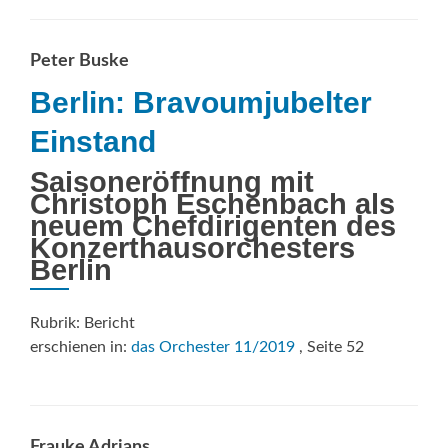
Peter Buske
Berlin: Bravoumjubelter
Einstand
Saisoneröffnung mit
Christoph Eschenbach als
neuem Chefdirigenten des
Konzerthausorchesters
Berlin
Rubrik: Bericht
erschienen in:
das Orchester 11/2019
, Seite 52
Frauke Adrians