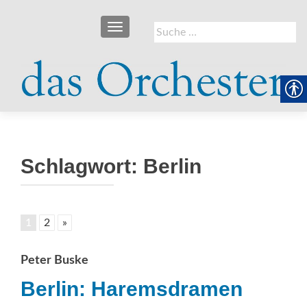
SCHALTE NAVIGATION
Suche
nach:
Schlagwort:
Berlin
1
2
»
Peter Buske
Berlin: Haremsdramen