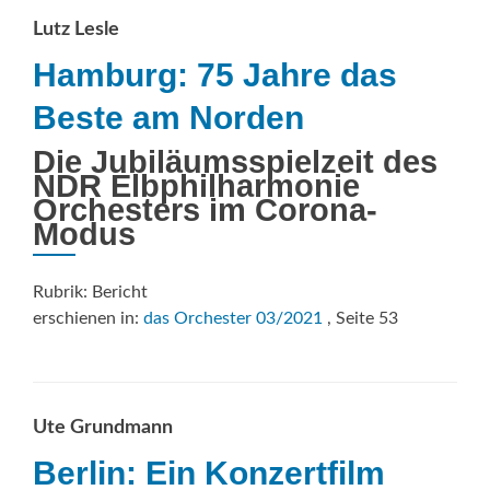
Berlin
Lutz Lesle
Album
Hamburg: 75 Jahre das
Beste am Norden
Die Jubiläumsspielzeit des
NDR Elbphilharmonie
Orchesters im Corona-
Modus
Rubrik: Bericht
erschienen in:
das Orchester 03/2021
, Seite 53
Ute Grundmann
Berlin: Ein Konzertfilm